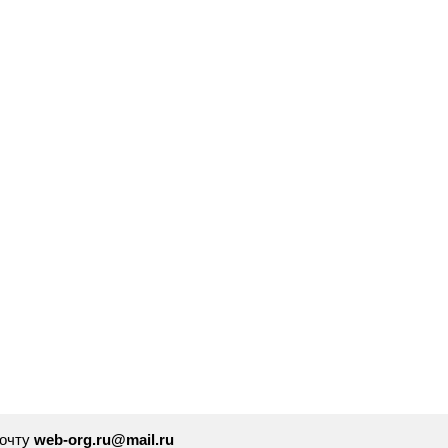
почту
web-org.ru@mail.ru