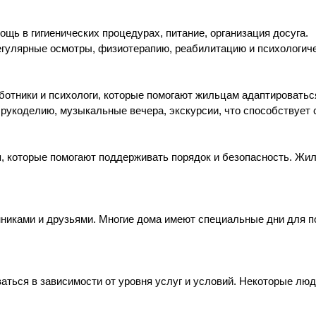
ощь в гигиенических процедурах, питание, организация досуга.
регулярные осмотры, физиотерапию, реабилитацию и психологич
отники и психологи, которые помогают жильцам адаптироваться
о рукоделию, музыкальные вечера, экскурсии, что способствует
я, которые помогают поддерживать порядок и безопасность. Ж
никами и друзьями. Многие дома имеют специальные дни для по
аться в зависимости от уровня услуг и условий. Некоторые люд