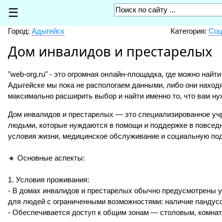
☰
Город:
Адыгейск
Категория:
Соц
Дом инвалидов и престарелых
"web-org.ru" - это огромная онлайн-площадка, где можно найт
Адыгейске мы пока не распологаем данными, либо они находя
максимально расширить выбор и найти именно то, что вам ну
Дом инвалидов и престарелых — это специализированное уч
людьми, которые нуждаются в помощи и поддержке в повседн
условия жизни, медицинское обслуживание и социальную по
🔸 Основные аспекты:
1. Условия проживания:
- В домах инвалидов и престарелых обычно предусмотрены у
для людей с ограниченными возможностями: наличие пандусов
- Обеспечивается доступ к общим зонам — столовым, комнат