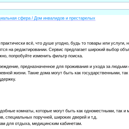
иальная сфера / Дом инвалидов и престарелых
и практически всё, что душе угодно, будь то товары или услуги
тся на редактировании. Сервис предлагает широкий выбор объя
жно, попробуйте изменить фильтр поиска.
реждение, предназначенное для проживания и ухода за людьми 
евной жизни. Такие дома могут быть как государственными, так
ддержку.
добные комнаты, которые могут быть как одноместными, так и
, специальных поручней, широких дверей и т.д.
ам для отдыха, медицинским кабинетам.