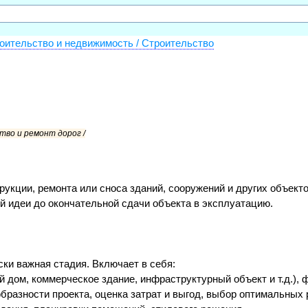
оительство и недвижимость / Строительство
во и ремонт дорог /
рукции, ремонта или сноса зданий, сооружений и других объек
ой идеи до окончательной сдачи объекта в эксплуатацию.
ски важная стадия. Включает в себя:
 дом, коммерческое здание, инфраструктурный объект и т.д.), 
бразности проекта, оценка затрат и выгод, выбор оптимальных