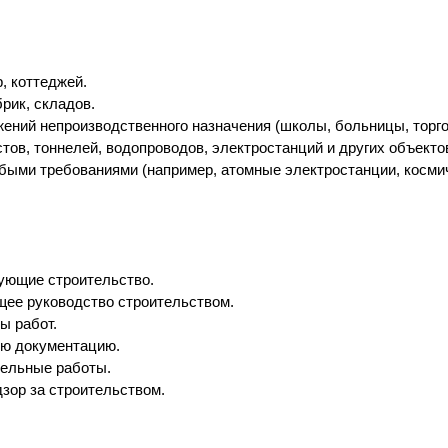
, коттеджей.
рик, складов.
жений непроизводственного назначения (школы, больницы, торго
стов, тоннелей, водопроводов, электростанций и других объект
обыми требованиями (например, атомные электростанции, косми
рующие строительство.
щее руководство строительством.
ы работ.
ую документацию.
тельные работы.
зор за строительством.