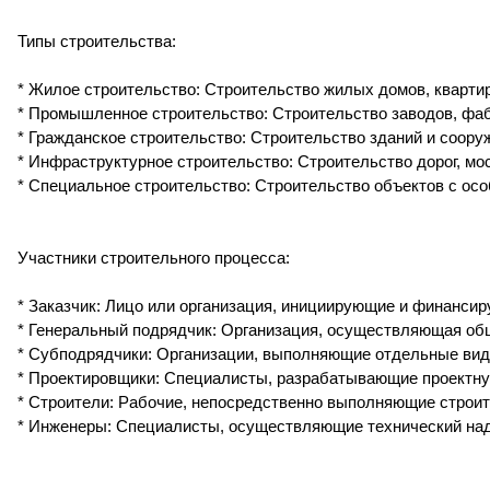
Типы строительства:
* Жилое строительство: Строительство жилых домов, квартир
* Промышленное строительство: Строительство заводов, фаб
* Гражданское строительство: Строительство зданий и соору
* Инфраструктурное строительство: Строительство дорог, мо
* Специальное строительство: Строительство объектов с ос
Участники строительного процесса:
* Заказчик: Лицо или организация, инициирующие и финанси
* Генеральный подрядчик: Организация, осуществляющая об
* Субподрядчики: Организации, выполняющие отдельные вид
* Проектировщики: Специалисты, разрабатывающие проектн
* Строители: Рабочие, непосредственно выполняющие строи
* Инженеры: Специалисты, осуществляющие технический над