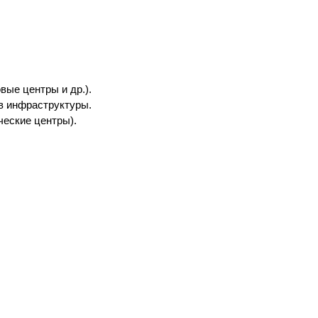
вые центры и др.).
ов инфраструктуры.
ческие центры).