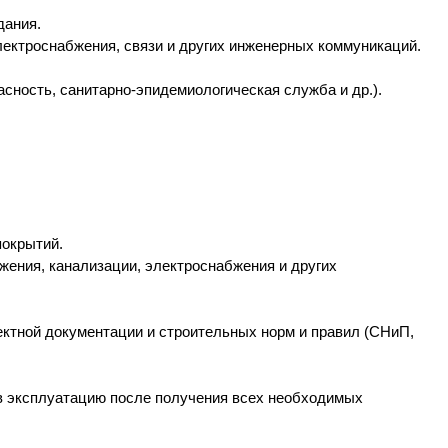
дания.
лектроснабжения, связи и других инженерных коммуникаций.
сность, санитарно-эпидемиологическая служба и др.).
покрытий.
жения, канализации, электроснабжения и других
ектной документации и строительных норм и правил (СНиП,
 в эксплуатацию после получения всех необходимых