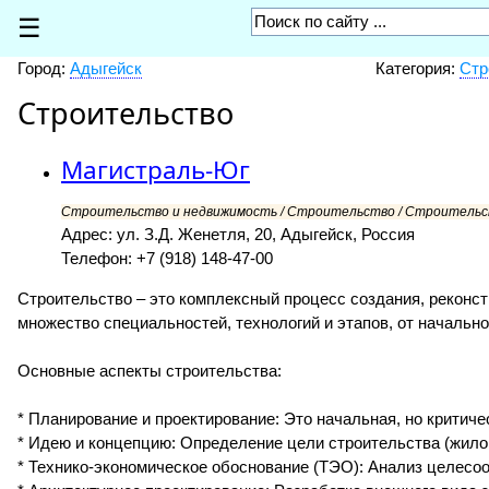
☰
Город:
Адыгейск
Категория:
Стр
Строительство
Магистраль-Юг
Строительство и недвижимость / Строительство / Строительст
Адрес: ул. З.Д. Женетля, 20, Адыгейск, Россия
Телефон: +7 (918) 148-47-00
Строительство – это комплексный процесс создания, реконст
множество специальностей, технологий и этапов, от начальн
Основные аспекты строительства:
* Планирование и проектирование: Это начальная, но критиче
* Идею и концепцию: Определение цели строительства (жилой
* Технико-экономическое обоснование (ТЭО): Анализ целесоо