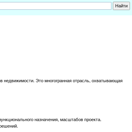
тов недвижимости. Это многогранная отрасль, охватывающая
функционального назначения, масштабов проекта.
 решений.