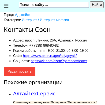
☰
Город:
Адыгейск
Категория:
Интернет / Интернет-магазин
Контакты Озон
Адрес: просп. Ленина, 26А, Адыгейск, Россия
Телефон: +7 (938) 868-80-82
Режим работы: пн-пт 9:00–21:00, сб 9:00–19:00
Сайт:
https://www.ozon.ru/geo/adygeysk/
Соц. сети:
https://vk.com/ozon/?perehod=footer
Редактировать
Похожие организации
АлтайТехСервис
Компьютеры и интернет / Интернет / Интернет-магазин /