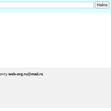
почту
web-org.ru@mail.ru