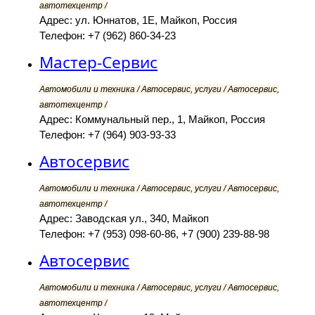
автотехцентр /
Адрес: ул. Юннатов, 1Е, Майкоп, Россия
Телефон: +7 (962) 860-34-23
Мастер-Сервис
Автомобили и техника / Автосервис, услуги / Автосервис,
автотехцентр /
Адрес: Коммунальный пер., 1, Майкоп, Россия
Телефон: +7 (964) 903-93-33
Автосервис
Автомобили и техника / Автосервис, услуги / Автосервис,
автотехцентр /
Адрес: Заводская ул., 340, Майкоп
Телефон: +7 (953) 098-60-86, +7 (900) 239-88-98
Автосервис
Автомобили и техника / Автосервис, услуги / Автосервис,
автотехцентр /