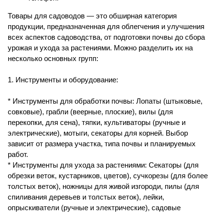
Товары для садоводов — это обширная категория
продукции, предназначенная для облегчения и улучшения
всех аспектов садоводства, от подготовки почвы до сбора
урожая и ухода за растениями. Можно разделить их на
несколько основных групп:
1. Инструменты и оборудование:
* Инструменты для обработки почвы: Лопаты (штыковые,
совковые), грабли (веерные, плоские), вилы (для
перекопки, для сена), тяпки, культиваторы (ручные и
электрические), мотыги, секаторы для корней. Выбор
зависит от размера участка, типа почвы и планируемых
работ.
* Инструменты для ухода за растениями: Секаторы (для
обрезки веток, кустарников, цветов), сучкорезы (для более
толстых веток), ножницы для живой изгороди, пилы (для
спиливания деревьев и толстых веток), лейки,
опрыскиватели (ручные и электрические), садовые