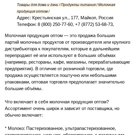
Товары для дома и дачи / Продукты питания / Молочная
продукция оптом /
Адрес: Крестьянская ул., 177, Майкоп, Россия
Телефон: 8 (800) 250-77-60, +7 (8772) 53-68-73,
Молочная продукция оптом — это продажа больших
партий молочных продуктов от производителя или крупного
дистрибьютора к покупателям, которые в дальнейшем
перепродают её или используют в больших объёмах
(например, рестораны, кафе, магазины, перерабатывающие
предприятия). В отличие от розничной торговли, где
продажа осуществляется поштучно или небольшими
упаковками, оптовая торговля предполагает значительно
большие объёмы.
Что включает в себя молочная продукция оптом?
Ассортимент очень широк и зависит от поставщика, но
обычно включает:
* Молоко: Пастеризованное, ультрапастеризованное,
стерилизованное, цельное, обезжиренное, с различными