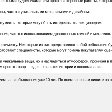
звестными художниками, или просто интересные работы, которые
асы, часто с уникальными механизмами и дизайном.
документы, которые могут быть интересны коллекционерам.
шения, часто с использованием драгоценных камней и металлов.
ортименту. Некоторые из них представляют собой небольшие бут
 работают специалисты, которые могут помочь покупателям оцен
ти уникальные вещи, но и насладиться атмосферой, проникая в
ем просто товар — здесь хранятся истории и воспоминания.
икуем ваши объявления уже 10 лет. По всем вопросам пишите на 