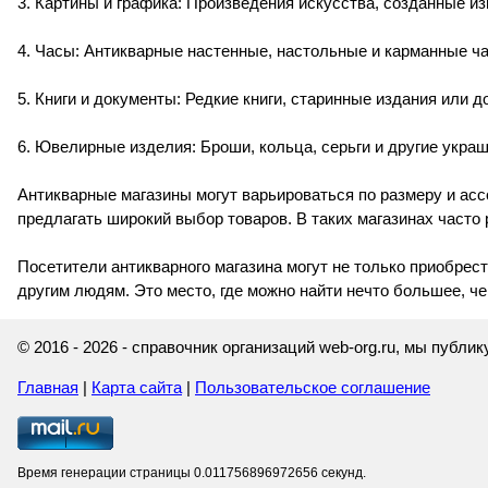
3. Картины и графика: Произведения искусства, созданные и
4. Часы: Антикварные настенные, настольные и карманные ч
5. Книги и документы: Редкие книги, старинные издания или 
6. Ювелирные изделия: Броши, кольца, серьги и другие укра
Антикварные магазины могут варьироваться по размеру и асс
предлагать широкий выбор товаров. В таких магазинах часто
Посетители антикварного магазина могут не только приобрес
другим людям. Это место, где можно найти нечто большее, ч
© 2016 - 2026 - справочник организаций web-org.ru, мы публ
Главная
|
Карта сайта
|
Пользовательское соглашение
Время генерации страницы 0.011756896972656 секунд.