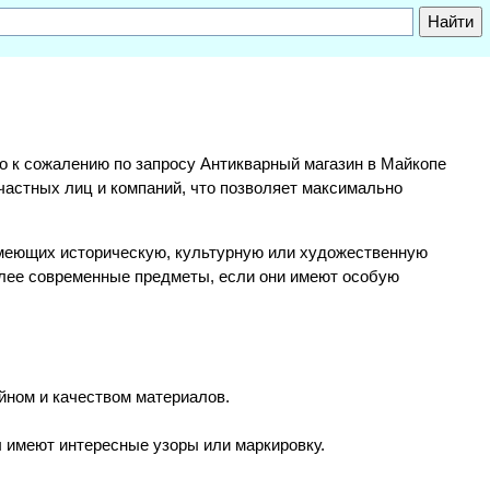
, но к сожалению по запросу Антикварный магазин в Майкопе
частных лиц и компаний, что позволяет максимально
 имеющих историческую, культурную или художественную
более современные предметы, если они имеют особую
йном и качеством материалов.
ы имеют интересные узоры или маркировку.