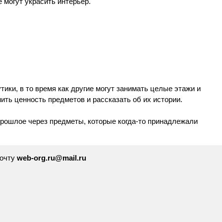
 могут украсить интерьер.
ики, в то время как другие могут занимать целые этажи и
ить ценность предметов и рассказать об их истории.
 прошлое через предметы, которые когда-то принадлежали
почту
web-org.ru@mail.ru