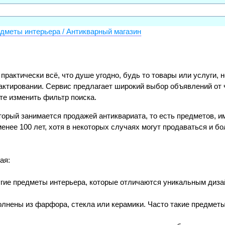
дметы интерьера / Антикварный магазин
и практически всё, что душе угодно, будь то товары или услуги
актировании. Сервис предлагает широкий выбор объявлений от 
те изменить фильтр поиска.
торый занимается продажей антиквариата, то есть предметов,
менее 100 лет, хотя в некоторых случаях могут продаваться и 
ая:
угие предметы интерьера, которые отличаются уникальным диза
полнены из фарфора, стекла или керамики. Часто такие предмет