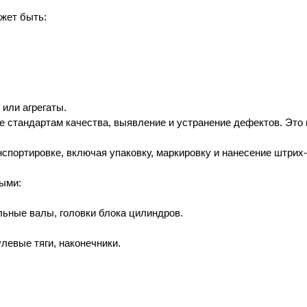
ожет быть:
 или агрегаты.
ие стандартам качества, выявление и устранение дефектов. Эт
анспортировке, включая упаковку, маркировку и нанесение штрих-
ными:
льные валы, головки блока цилиндров.
левые тяги, наконечники.