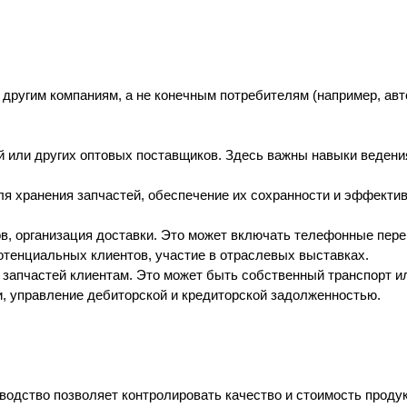
другим компаниям, а не конечным потребителям (например, авт
ей или других оптовых поставщиков. Здесь важны навыки ведени
ля хранения запчастей, обеспечение их сохранности и эффектив
ов, организация доставки. Это может включать телефонные пере
отенциальных клиентов, участие в отраслевых выставках.
 запчастей клиентам. Это может быть собственный транспорт и
, управление дебиторской и кредиторской задолженностью.
водство позволяет контролировать качество и стоимость продук