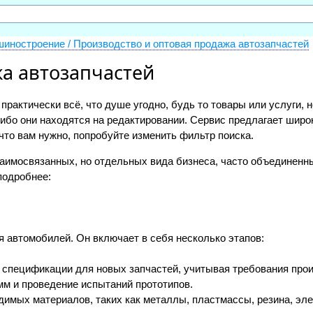
иностроение / Производство и оптовая продажа автозапчастей
а автозапчастей
и практически всё, что душе угодно, будь то товары или услуги
ибо они находятся на редактировании. Сервис предлагает широ
что вам нужно, попробуйте изменить фильтр поиска.
заимосвязанных, но отдельных вида бизнеса, часто объединен
подробнее:
я автомобилей. Он включает в себя несколько этапов:
и спецификации для новых запчастей, учитывая требования про
м и проведение испытаний прототипов.
имых материалов, таких как металлы, пластмассы, резина, элек