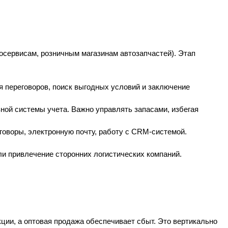
осервисам, розничным магазинам автозапчастей). Этап
я переговоров, поиск выгодных условий и заключение
ной системы учета. Важно управлять запасами, избегая
говоры, электронную почту, работу с CRM-системой.
ли привлечение сторонних логистических компаний.
ции, а оптовая продажа обеспечивает сбыт. Это вертикально