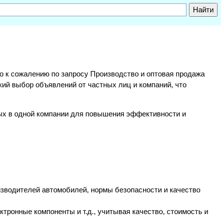
, но к сожалению по запросу Производство и оптовая продажа
кий выбор объявлений от частных лиц и компаний, что
ных в одной компании для повышения эффективности и
изводителей автомобилей, нормы безопасности и качество
тронные компоненты и т.д., учитывая качество, стоимость и