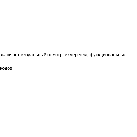
о включает визуальный осмотр, измерения, функциональные
кодов.