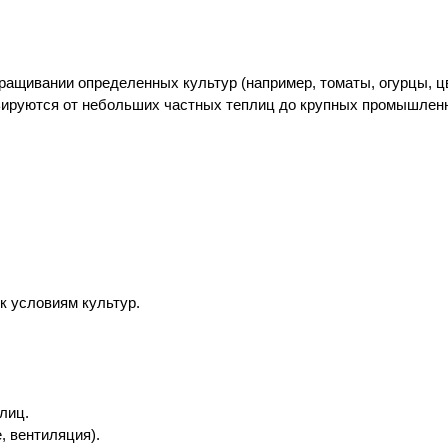
ращивании определенных культур (например, томаты, огурцы,
ьируются от небольших частных теплиц до крупных промышлен
к условиям культур.
лиц.
, вентиляция).