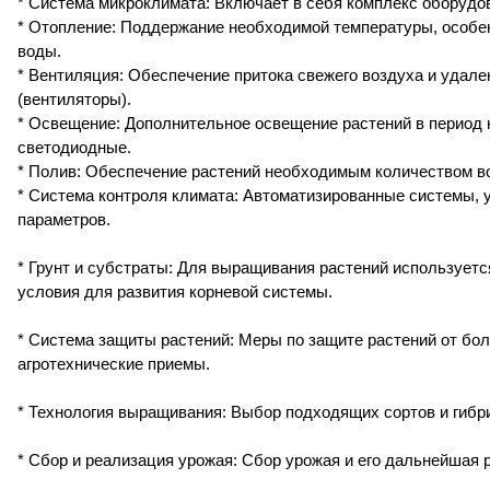
* Система микроклимата: Включает в себя комплекс оборудо
* Отопление: Поддержание необходимой температуры, особенн
воды.
* Вентиляция: Обеспечение притока свежего воздуха и удал
(вентиляторы).
* Освещение: Дополнительное освещение растений в период 
светодиодные.
* Полив: Обеспечение растений необходимым количеством во
* Система контроля климата: Автоматизированные системы, 
параметров.
* Грунт и субстраты: Для выращивания растений использует
условия для развития корневой системы.
* Система защиты растений: Меры по защите растений от бол
агротехнические приемы.
* Технология выращивания: Выбор подходящих сортов и гибри
* Сбор и реализация урожая: Сбор урожая и его дальнейшая 