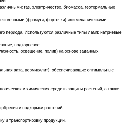
ний:
азличными: газ, электричество, биомасса, геотермальные
тественными (фрамуги, форточки) или механическими
его периода. Используются различные типы ламп: натриевые,
вание, подкорневое.
лажность, освещение, полив) на основе заданных
ральная вата, вермикулит), обеспечивающие оптимальные
логических и химических средств защиты растений, а также
добрения и подкормки растений.
ку и транспортировку продукции.