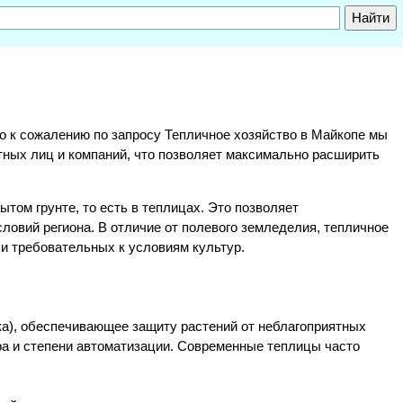
, но к сожалению по запросу Тепличное хозяйство в Майкопе мы
тных лиц и компаний, что позволяет максимально расширить
том грунте, то есть в теплицах. Это позволяет
ловий региона. В отличие от полевого земледелия, тепличное
и требовательных к условиям культур.
ка), обеспечивающее защиту растений от неблагоприятных
ра и степени автоматизации. Современные теплицы часто