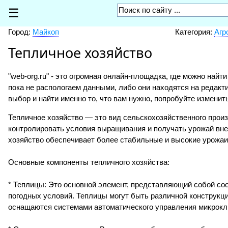
☰
Город:
Майкоп
Категория:
Агр
Тепличное хозяйство
"web-org.ru" - это огромная онлайн-площадка, где можно найт
пока не распологаем данными, либо они находятся на редакт
выбор и найти именно то, что вам нужно, попробуйте изменит
Тепличное хозяйство — это вид сельскохозяйственного произ
контролировать условия выращивания и получать урожай вне 
хозяйство обеспечивает более стабильные и высокие урожаи
Основные компоненты тепличного хозяйства:
* Теплицы: Это основной элемент, представляющий собой соо
погодных условий. Теплицы могут быть различной конструкци
оснащаются системами автоматического управления микрокл