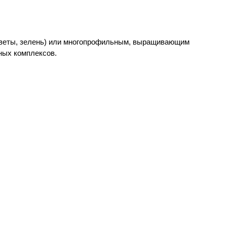
 цветы, зелень) или многопрофильным, выращивающим
ных комплексов.