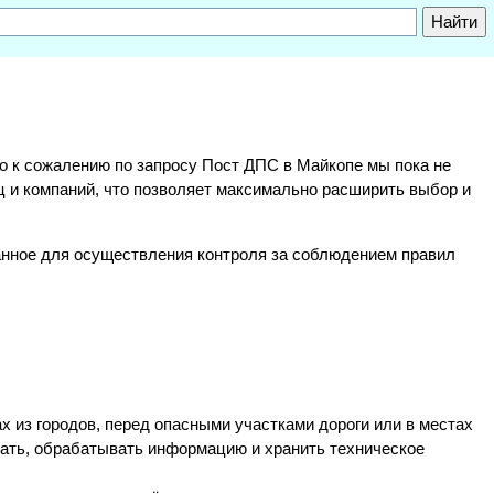
, но к сожалению по запросу Пост ДПС в Майкопе мы пока не
ц и компаний, что позволяет максимально расширить выбор и
анное для осуществления контроля за соблюдением правил
х из городов, перед опасными участками дороги или в местах
ать, обрабатывать информацию и хранить техническое