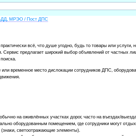
ДД, МРЭО / Пост ДПС
и практически всё, что душе угодно, будь то товары или услуги
и. Сервис предлагает широкий выбор объявлений от частных ли
 поиска.
 или временное место дислокации сотрудников ДПС, оборудов
движения.
обычно на оживлённых участках дорог, часто на въездах/выезда
ально оборудованным помещением, где сотрудники могут отдых
 (знаки, светоотражающие элементы).