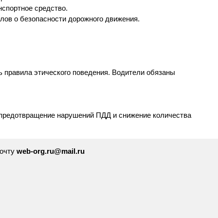
нспортное средство.
лов о безопасности дорожного движения.
ь правила этического поведения. Водители обязаны
 предотвращение нарушений ПДД и снижение количества
почту
web-org.ru@mail.ru