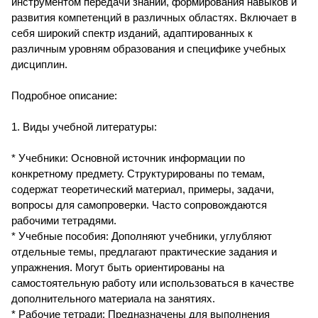
инструментом передачи знаний, формирования навыков и
развития компетенций в различных областях. Включает в
себя широкий спектр изданий, адаптированных к
различным уровням образования и специфике учебных
дисциплин.
Подробное описание:
1. Виды учебной литературы:
* Учебники: Основной источник информации по
конкретному предмету. Структурированы по темам,
содержат теоретический материал, примеры, задачи,
вопросы для самопроверки. Часто сопровождаются
рабочими тетрадями.
* Учебные пособия: Дополняют учебники, углубляют
отдельные темы, предлагают практические задания и
упражнения. Могут быть ориентированы на
самостоятельную работу или использоваться в качестве
дополнительного материала на занятиях.
* Рабочие тетради: Предназначены для выполнения