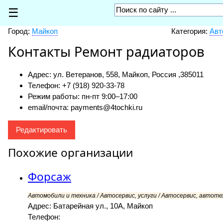
☰
Город:
Майкоп
Категория:
Авт
Контакты Ремонт радиаторов
Адрес: ул. Ветеранов, 558, Майкоп, Россия ,
385011
Телефон: +7 (918) 920-33-78
Режим работы: пн-пт 9:00–17:00
email/почта: payments@4tochki.ru
Редактировать
Похожие организации
Форсаж
Автомобили и техника / Автосервис, услуги / Автосервис, автоте
Адрес: Батарейная ул., 10А, Майкоп
Телефон: