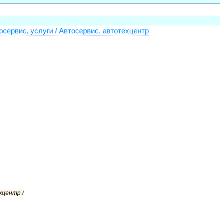
осервис, услуги / Автосервис, автотехцентр
хцентр /