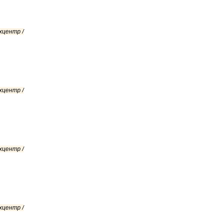
хцентр /
хцентр /
хцентр /
хцентр /