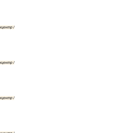
хцентр /
хцентр /
хцентр /