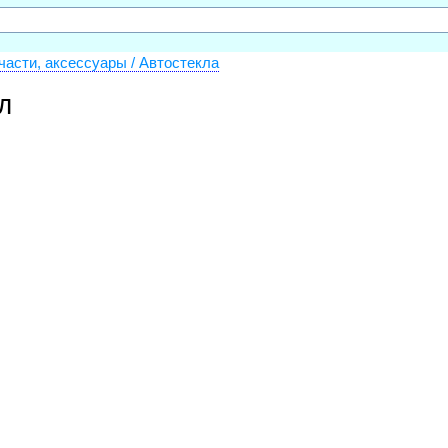
части, аксессуары / Автостекла
л