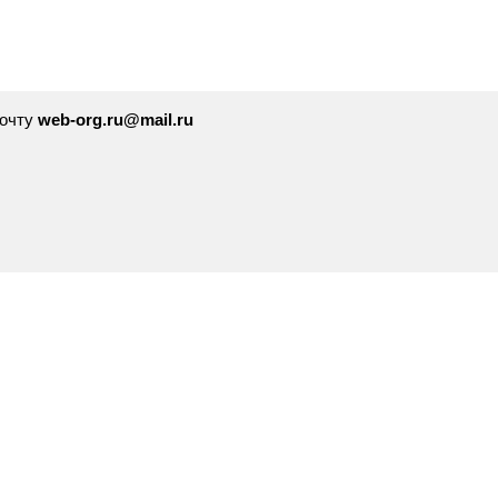
почту
web-org.ru@mail.ru