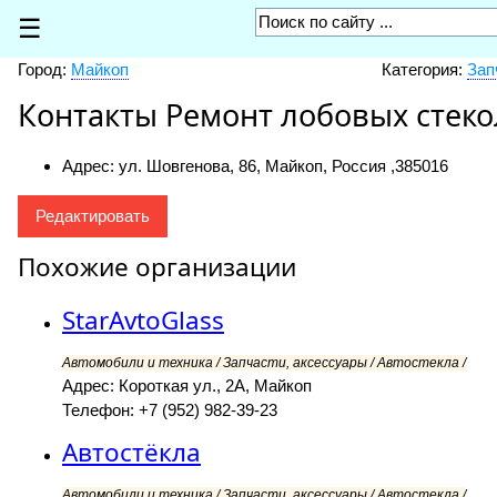
☰
Город:
Майкоп
Категория:
Зап
Контакты Ремонт лобовых стеко
Адрес: ул. Шовгенова, 86, Майкоп, Россия ,
385016
Редактировать
Похожие организации
StarAvtoGlass
Автомобили и техника / Запчасти, аксессуары / Автостекла /
Адрес: Короткая ул., 2А, Майкоп
Телефон: +7 (952) 982-39-23
Автостёкла
Автомобили и техника / Запчасти, аксессуары / Автостекла /