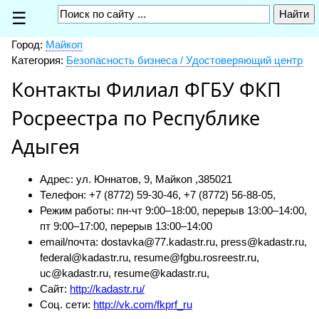
☰
Город:
Майкоп
Категория:
Безопасность бизнеса / Удостоверяющий центр
Контакты Филиал ФГБУ ФКП
Росреестра по Республике
Адыгея
Адрес: ул. Юннатов, 9, Майкоп ,
385021
Телефон: +7 (8772) 59-30-46, +7 (8772) 56-88-05,
Режим работы: пн-чт 9:00–18:00, перерыв 13:00–14:00,
пт 9:00–17:00, перерыв 13:00–14:00
email/почта: dostavka@77.kadastr.ru, press@kadastr.ru,
federal@kadastr.ru, resume@fgbu.rosreestr.ru,
uc@kadastr.ru, resume@kadastr.ru,
Сайт:
http://kadastr.ru/
Соц. сети:
http://vk.com/fkprf_ru