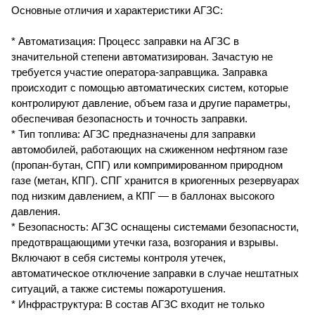
Основные отличия и характеристики АГЗС:
* Автоматизация: Процесс заправки на АГЗС в
значительной степени автоматизирован. Зачастую не
требуется участие оператора-заправщика. Заправка
происходит с помощью автоматических систем, которые
контролируют давление, объем газа и другие параметры,
обеспечивая безопасность и точность заправки.
* Тип топлива: АГЗС предназначены для заправки
автомобилей, работающих на сжиженном нефтяном газе
(пропан-бутан, СПГ) или компримированном природном
газе (метан, КПГ). СПГ хранится в криогенных резервуарах
под низким давлением, а КПГ — в баллонах высокого
давления.
* Безопасность: АГЗС оснащены системами безопасности,
предотвращающими утечки газа, возгорания и взрывы.
Включают в себя системы контроля утечек,
автоматическое отключение заправки в случае нештатных
ситуаций, а также системы пожаротушения.
* Инфраструктура: В состав АГЗС входит не только