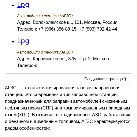
Lpg
Автомобили и техника / АГЗС /
Адрес: Волоколамское ш., 101, Москва, Россия
Телефон: +7 (966) 356-89-15, +7 (903) 792-42-44
Lpg
Автомобили и техника / АГЗС /
Адрес: Коровинское ш., 37Б, стр. 2, Москва
Телефон:
Следующая страница ❯
АГЗС — это автоматизированная газовая заправочная
станция. Это современный тип заправочной станции,
предназначенный для заправки автомобилей сжиженным
нефтяным газом (СПГ) или компримированным природным
газом (КПГ). В отличие от традиционных АЗС, работающих
с бензином и дизельным топливом, АГЗС характеризуются
рядом особенностей: