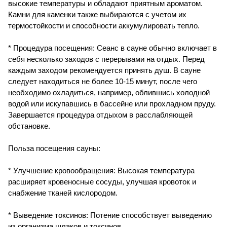
высокие температуры и обладают приятным ароматом.
Камни для каменки также выбираются с учетом их
термостойкости и способности аккумулировать тепло.
* Процедура посещения: Сеанс в сауне обычно включает в
себя несколько заходов с перерывами на отдых. Перед
каждым заходом рекомендуется принять душ. В сауне
следует находиться не более 10-15 минут, после чего
необходимо охладиться, например, облившись холодной
водой или искупавшись в бассейне или прохладном пруду.
Завершается процедура отдыхом в расслабляющей
обстановке.
Польза посещения сауны:
* Улучшение кровообращения: Высокая температура
расширяет кровеносные сосуды, улучшая кровоток и
снабжение тканей кислородом.
* Выведение токсинов: Потение способствует выведению
из организма шлаков и токсинов.