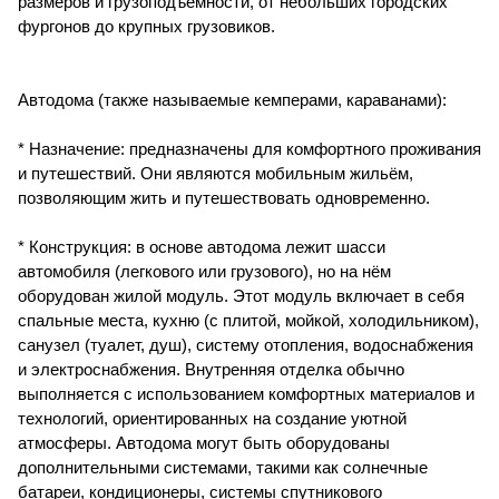
размеров и грузоподъёмности, от небольших городских
фургонов до крупных грузовиков.
Автодома (также называемые кемперами, караванами):
* Назначение: предназначены для комфортного проживания
и путешествий. Они являются мобильным жильём,
позволяющим жить и путешествовать одновременно.
* Конструкция: в основе автодома лежит шасси
автомобиля (легкового или грузового), но на нём
оборудован жилой модуль. Этот модуль включает в себя
спальные места, кухню (с плитой, мойкой, холодильником),
санузел (туалет, душ), систему отопления, водоснабжения
и электроснабжения. Внутренняя отделка обычно
выполняется с использованием комфортных материалов и
технологий, ориентированных на создание уютной
атмосферы. Автодома могут быть оборудованы
дополнительными системами, такими как солнечные
батареи, кондиционеры, системы спутникового