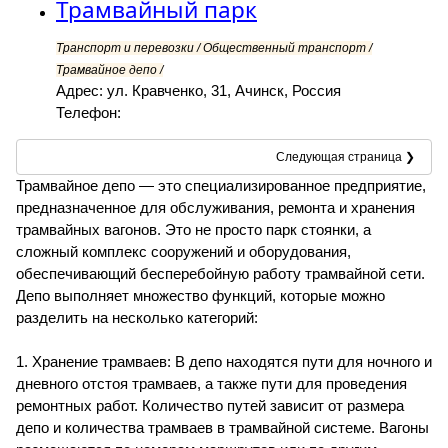
Трамвайный парк
Транспорт и перевозки / Общественный транспорт /
Трамвайное депо /
Адрес: ул. Кравченко, 31, Ачинск, Россия
Телефон:
Следующая страница ❯
Трамвайное депо — это специализированное предприятие,
предназначенное для обслуживания, ремонта и хранения
трамвайных вагонов. Это не просто парк стоянки, а
сложный комплекс сооружений и оборудования,
обеспечивающий бесперебойную работу трамвайной сети.
Депо выполняет множество функций, которые можно
разделить на несколько категорий:
1. Хранение трамваев: В депо находятся пути для ночного и
дневного отстоя трамваев, а также пути для проведения
ремонтных работ. Количество путей зависит от размера
депо и количества трамваев в трамвайной системе. Вагоны