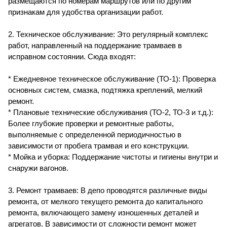
размещаются по номерам маршрутов или по другим
признакам для удобства организации работ.
2. Техническое обслуживание: Это регулярный комплекс
работ, направленный на поддержание трамваев в
исправном состоянии. Сюда входят:
* Ежедневное техническое обслуживание (ТО-1): Проверка
основных систем, смазка, подтяжка креплений, мелкий
ремонт.
* Плановые технические обслуживания (ТО-2, ТО-3 и т.д.):
Более глубокие проверки и ремонтные работы,
выполняемые с определенной периодичностью в
зависимости от пробега трамвая и его конструкции.
* Мойка и уборка: Поддержание чистоты и гигиены внутри и
снаружи вагонов.
3. Ремонт трамваев: В депо проводятся различные виды
ремонта, от мелкого текущего ремонта до капитального
ремонта, включающего замену изношенных деталей и
агрегатов. В зависимости от сложности ремонт может