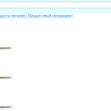
дукты питания / Продуктовый гипермаркет
маркет /
маркет /
маркет /