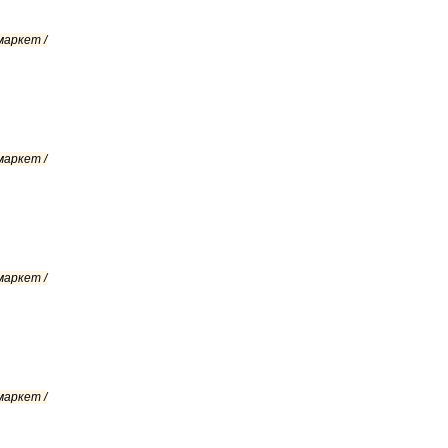
маркет /
маркет /
маркет /
маркет /