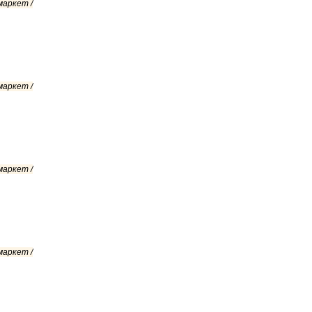
маркет /
маркет /
маркет /
маркет /