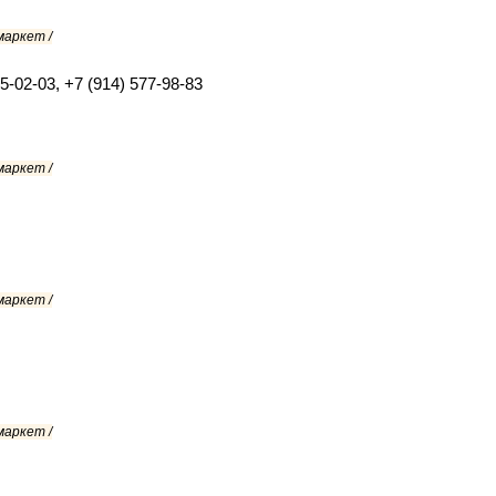
маркет /
55-02-03, +7 (914) 577-98-83
маркет /
маркет /
маркет /