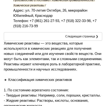
Производство и поставки / Химическая промышленность /
Химические реактивы /
Адрес: ул. 70-летия Октября, 26, микрорайон
Юбилейный, Краснодар
Телефон: +7 (861) 261-27-93, +7 (918) 322-33-98, +7
(918) 216-73-99
Следующая страница ❯
Химические реактивы — это вещества, которые
используются в химических реакциях для получения
новых соединений или для изучения свойств веществ. Они
могут быть как элементами, так и сложными соединениями.
Реактивы играют ключевую роль в лабораторной практике,
промышленности и научных исследованиях.
🔸 Классификация химических реактивов
1. По состоянию агрегатного состояния:
- Твердые реактивы: Например, соли, порошки, кристаллы.
- Жидкие реактивы: Растворы, кислоты, основания,
органические жидкости.