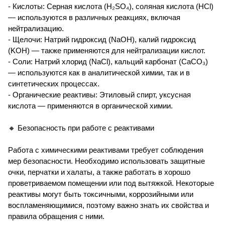
- Кислоты: Серная кислота (H₂SO₄), соляная кислота (HCl)
— используются в различных реакциях, включая
нейтрализацию.
- Щелочи: Натрий гидроксид (NaOH), калий гидроксид
(KOH) — также применяются для нейтрализации кислот.
- Соли: Натрий хлорид (NaCl), кальций карбонат (CaCO₃)
— используются как в аналитической химии, так и в
синтетических процессах.
- Органические реактивы: Этиловый спирт, уксусная
кислота — применяются в органической химии.
🔸 Безопасность при работе с реактивами
Работа с химическими реактивами требует соблюдения
мер безопасности. Необходимо использовать защитные
очки, перчатки и халаты, а также работать в хорошо
проветриваемом помещении или под вытяжкой. Некоторые
реактивы могут быть токсичными, коррозийными или
воспламеняющимися, поэтому важно знать их свойства и
правила обращения с ними.