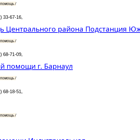
помощь /
) 33-67-16,
ь Центрального района Подстанция Ю
помощь /
) 68-71-09,
й помощи г. Барнаул
помощь /
) 68-18-51,
помощь /