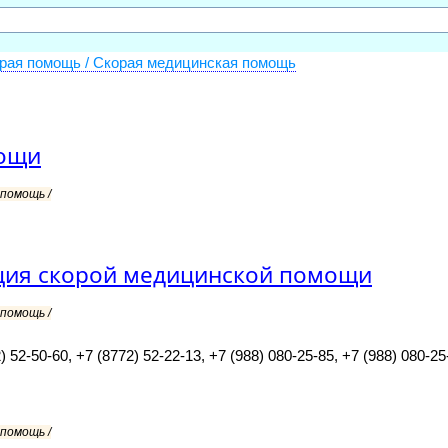
рая помощь / Скорая медицинская помощь
мощи
помощь /
нция скорой медицинской помощи
помощь /
) 52-50-60, +7 (8772) 52-22-13, +7 (988) 080-25-85, +7 (988) 080-25
помощь /