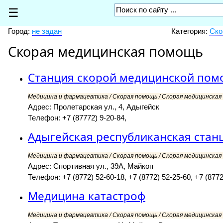
☰
Город:
не задан
Категория:
Ско
Скорая медицинская помощь
Станция скорой медицинской по
Медицина и фармацевтика / Скорая помощь / Скорая медицинская 
Адрес: Пролетарская ул., 4, Адыгейск
Телефон: +7 (87772) 9-20-84,
Адыгейская республиканская ста
Медицина и фармацевтика / Скорая помощь / Скорая медицинская 
Адрес: Спортивная ул., 39А, Майкоп
Телефон: +7 (8772) 52-60-18, +7 (8772) 52-25-60, +7 (8772
Медицина катастроф
Медицина и фармацевтика / Скорая помощь / Скорая медицинская 