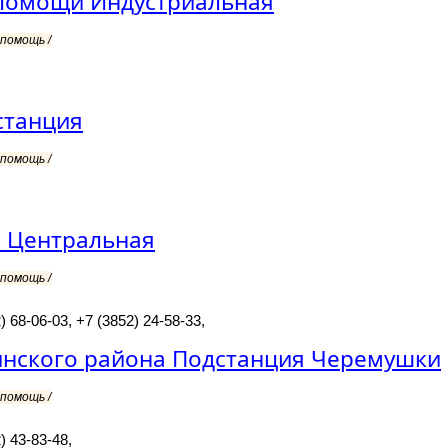
помощи Индустриальная
помощь /
станция
помощь /
я Центральная
помощь /
) 68-06-03, +7 (3852) 24-58-33,
нского района Подстанция Черемушки
помощь /
) 43-83-48,