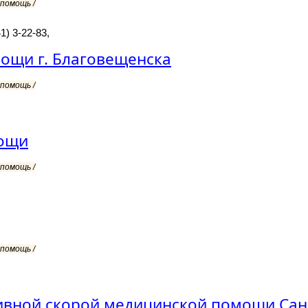
помощь /
1) 3-22-83,
ощи г. Благовещенска
помощь /
мощи
помощь /
помощь /
тивной скорой медицинской помощи Са