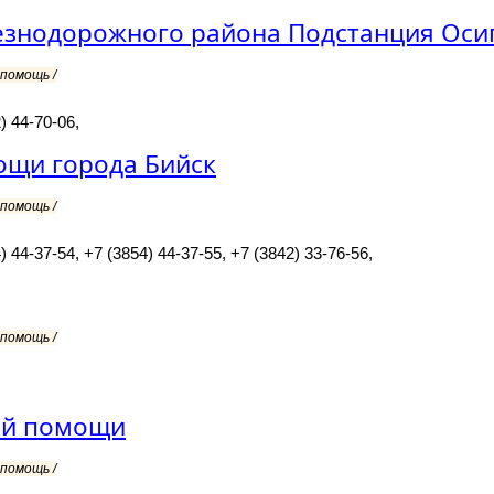
езнодорожного района Подстанция Оси
помощь /
) 44-70-06,
ощи города Бийск
помощь /
) 44-37-54, +7 (3854) 44-37-55, +7 (3842) 33-76-56,
помощь /
ой помощи
помощь /