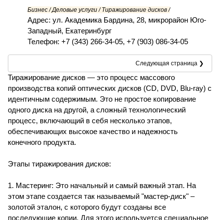
Бизнес / Деловые услуги / Тиражирование дисков /
Адрес: ул. Академика Бардина, 28, микрорайон Юго-
Западный, Екатеринбург
Телефон: +7 (343) 266-34-05, +7 (903) 086-34-05
Следующая страница ❯
Тиражирование дисков — это процесс массового
производства копий оптических дисков (CD, DVD, Blu-ray) с
идентичным содержимым. Это не простое копирование
одного диска на другой, а сложный технологический
процесс, включающий в себя несколько этапов,
обеспечивающих высокое качество и надежность
конечного продукта.
Этапы тиражирования дисков:
1. Мастеринг: Это начальный и самый важный этап. На
этом этапе создается так называемый "мастер-диск" –
золотой эталон, с которого будут созданы все
последующие копии. Для этого используется специальное