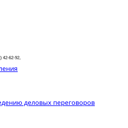
) 42-62-92,
ления
едению деловых переговоров