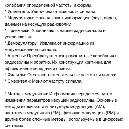
колебания определенной частоты и формы.
* Усилители: Увеличивают мощность сигнала.
* Модуляторы: Накладывают информацию (звук, видео,
данные) на несущую радиоволну.
* Приемники: Улавливают слабые радиосигналы и
усиливают их.
* Демодуляторы: Извлекают информацию из
модулированного сигнала.
* Антенны: Преобразуют электромагнитные колебания в
радиоволны и обратно. Их конструкция критична для
эффективной передачи и приема.
* Фильтры: Отсекают нежелательные частоты и помехи.
* Смесители: Меняют частоту сигнала.
* Методы модуляции: Информация передается путем
изменения параметров несущей радиоволны. Основные
методы включают амплитудную модуляцию (AM),
частотную модуляцию (FM), фазовую модуляцию (PM) и
другие более сложные методы, используемые в цифровых
системах.