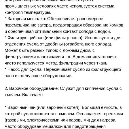
промышленных условиях часто используется система
контроля температуры.
* Заторная мешалка: Обеспечивает равномерное
перемешивание затора, предотвращая образование комков
и обеспечивая оптимальный контакт солода с водой.
* Фильтрующий чан (или фильтр-чаша): Используется для
отделения сусла от дробины (отработанного солода).
Может быть разных типов: с ложным дном, с
фильтрующими пластинами и т.д. В домашних условиях
часто используется метод фильтрации через ткань.
* Насос для сусла: Перекачивает сусло из фильтрующего
чана в следующее оборудование.
2. Варочное оборудование: Служит для кипячения сусла с
хмелем. Включает:
* Варочный чан (или варочный котел): Большая ёмкость, в
которой сусло кипятится с хмелем. Оснащается горелками
(газовыми, электрическими или паровыми) для нагрева.
Часто оборудован мешалкой для предотвращения