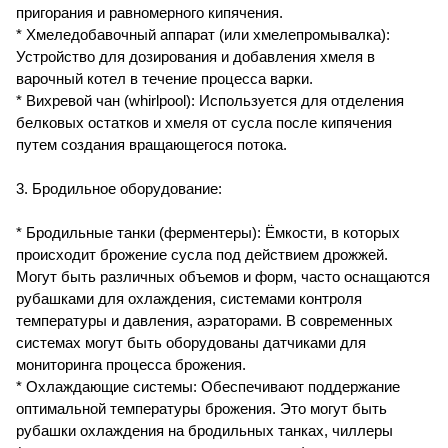
пригорания и равномерного кипячения.
* Хмеледобавочный аппарат (или хмелепромывалка):
Устройство для дозирования и добавления хмеля в
варочный котел в течение процесса варки.
* Вихревой чан (whirlpool): Используется для отделения
белковых остатков и хмеля от сусла после кипячения
путем создания вращающегося потока.
3. Бродильное оборудование:
* Бродильные танки (ферментеры): Ёмкости, в которых
происходит брожение сусла под действием дрожжей.
Могут быть различных объемов и форм, часто оснащаются
рубашками для охлаждения, системами контроля
температуры и давления, аэраторами. В современных
системах могут быть оборудованы датчиками для
мониторинга процесса брожения.
* Охлаждающие системы: Обеспечивают поддержание
оптимальной температуры брожения. Это могут быть
рубашки охлаждения на бродильных танках, чиллеры