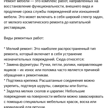
Ремонт мебели — это комплекс работ, направленных на
восстановление функциональности, внешнего вида и
продление срока службы поврежденной или изношенной
мебели. Это может включать в себя широкий спектр задач,
от мелкого косметического ремонта до капитальной
реставрации.
Виды ремонтных работ:
* Мелкий ремонт: Это наиболее распространенный тип
ремонта, который включает в себя устранение
незначительных повреждений. Сюда относятся:
* Замена фурнитуры: Ручки, петли, ролики, направляющие
ящиков – их износ или поломка часто является причиной
обращения к ремонтникам.
* Подтяжка крепежа: Расшатанные соединения можно
укрепить, подтянув шурупы, саморезы или болты.
* Заделка мелких сколов и царапин: Небольшие
повреждения на поверхности мебели можно замаскировать
с помощью специальных мебельных красок, воска или
карандашей для ретуши.