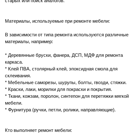
старых или поиск аналогов.
Материалы, используемые при ремонте мебели:
В зависимости от типа ремонта используются различные
материалы, например:
* Деревянные бруски, фанера, ДСП, МДФ для ремонта
каркаса.
* Клей ПВА, столярный клей, эпоксидная смола для
склеивания.
* Мебельные саморезы, шурупы, болты, гвозди, стяжки.
* Краски, лаки, морилки для покраски и покрытия.
* Ткани, кожзам, поролон, синтепон для перетяжки мягкой
мебели.
* Фурнитура (ручки, петли, ролики, направляющие).
Кто выполняет ремонт мебели: