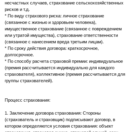
несчастных случаев, страхование сельскохозяйственных
рисков и т.д.
* По виду страхового риска: личное страхование
(связанное с жизнью и здоровьем человека),
имущественное страхование (связанное с повреждением
или утратой имущества), страхование ответственности
(связанное с нанесением вреда третьим лицам).
* По сроку действия договора: краткосрочное,
долгосрочное.
* По способу расчета страховой премии: индивидуальное
(премия рассчитывается индивидуально для каждого
страхователя), коллективное (премия рассчитывается для
группы страхователей).
Процесс страхования:
1. Заключение договора страхования: Стороны
(страхователь и страховщик) подписывают договор, в
котором определяются условия страхования: объект