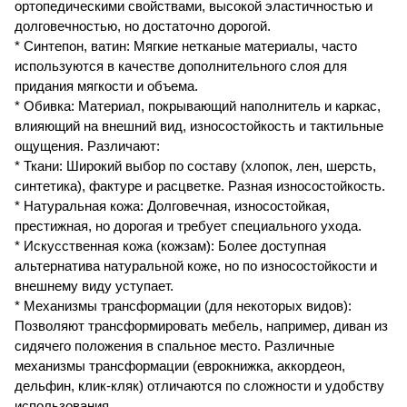
ортопедическими свойствами, высокой эластичностью и
долговечностью, но достаточно дорогой.
* Синтепон, ватин: Мягкие нетканые материалы, часто
используются в качестве дополнительного слоя для
придания мягкости и объема.
* Обивка: Материал, покрывающий наполнитель и каркас,
влияющий на внешний вид, износостойкость и тактильные
ощущения. Различают:
* Ткани: Широкий выбор по составу (хлопок, лен, шерсть,
синтетика), фактуре и расцветке. Разная износостойкость.
* Натуральная кожа: Долговечная, износостойкая,
престижная, но дорогая и требует специального ухода.
* Искусственная кожа (кожзам): Более доступная
альтернатива натуральной коже, но по износостойкости и
внешнему виду уступает.
* Механизмы трансформации (для некоторых видов):
Позволяют трансформировать мебель, например, диван из
сидячего положения в спальное место. Различные
механизмы трансформации (еврокнижка, аккордеон,
дельфин, клик-кляк) отличаются по сложности и удобству
использования.