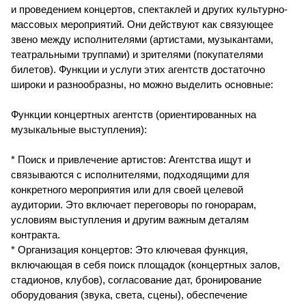
и проведением концертов, спектаклей и других культурно-
массовых мероприятий. Они действуют как связующее
звено между исполнителями (артистами, музыкантами,
театральными труппами) и зрителями (покупателями
билетов). Функции и услуги этих агентств достаточно
широки и разнообразны, но можно выделить основные:
Функции концертных агентств (ориентированных на
музыкальные выступления):
* Поиск и привлечение артистов: Агентства ищут и
связываются с исполнителями, подходящими для
конкретного мероприятия или для своей целевой
аудитории. Это включает переговоры по гонорарам,
условиям выступления и другим важным деталям
контракта.
* Организация концертов: Это ключевая функция,
включающая в себя поиск площадок (концертных залов,
стадионов, клубов), согласование дат, бронирование
оборудования (звука, света, сцены), обеспечение