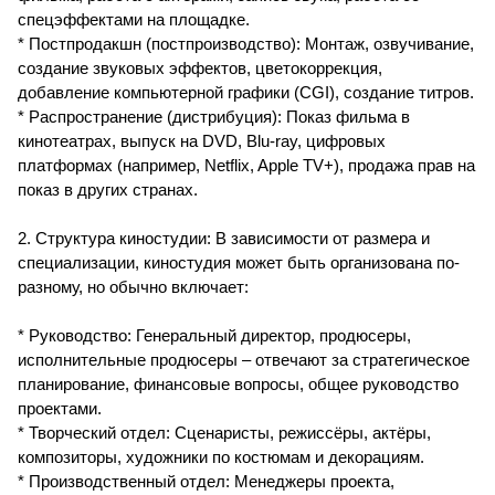
спецэффектами на площадке.
* Постпродакшн (постпроизводство): Монтаж, озвучивание,
создание звуковых эффектов, цветокоррекция,
добавление компьютерной графики (CGI), создание титров.
* Распространение (дистрибуция): Показ фильма в
кинотеатрах, выпуск на DVD, Blu-ray, цифровых
платформах (например, Netflix, Apple TV+), продажа прав на
показ в других странах.
2. Структура киностудии: В зависимости от размера и
специализации, киностудия может быть организована по-
разному, но обычно включает:
* Руководство: Генеральный директор, продюсеры,
исполнительные продюсеры – отвечают за стратегическое
планирование, финансовые вопросы, общее руководство
проектами.
* Творческий отдел: Сценаристы, режиссёры, актёры,
композиторы, художники по костюмам и декорациям.
* Производственный отдел: Менеджеры проекта,