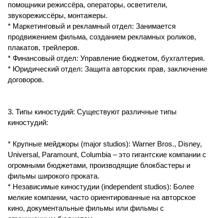
помощники режиссёра, операторы, осветители,
звукорежиссёры, монтажеры.
* Маркетинговый и рекламный отдел: Занимается
продвижением фильма, созданием рекламных роликов,
плакатов, трейлеров.
* Финансовый отдел: Управление бюджетом, бухгалтерия.
* Юридический отдел: Защита авторских прав, заключение
договоров.
3. Типы киностудий: Существуют различные типы
киностудий:
* Крупные мейджоры (major studios): Warner Bros., Disney,
Universal, Paramount, Columbia – это гигантские компании с
огромными бюджетами, производящие блокбастеры и
фильмы широкого проката.
* Независимые киностудии (independent studios): Более
мелкие компании, часто ориентированные на авторское
кино, документальные фильмы или фильмы с