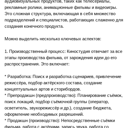
аудиовизуальных продуктов, таких как телесериалы,
рекламные ролики, анимационные фильмы и видеоигры.
Это сложная структура, включающая в себя множество
подразделений и специалистов, работающих слаженно для
создания конечного продукта.
Можно выделить несколько ключевых аспектов:
1. Производственный процесс: Киностудия отвечает за все
этапы производства фильма, от зарождения идеи до его
распространения. Это включает:
* Разработка: Поиск и разработка сценариев, привлечение
режиссёра, подбор актёрского состава, создание
концептуальных артов и сторибордов.
* Препродакшн (предпроизводство): Планирование съёмок,
поиск локаций, подбор съёмочной группы (оператор,
осветитель, звукорежиссёр и др.), создание бюджета,
оформление необходимых разрешений.
* Продакшн (производство): Непосредственные съёмки
фильма, работа с актёрами, запись звука, работа со