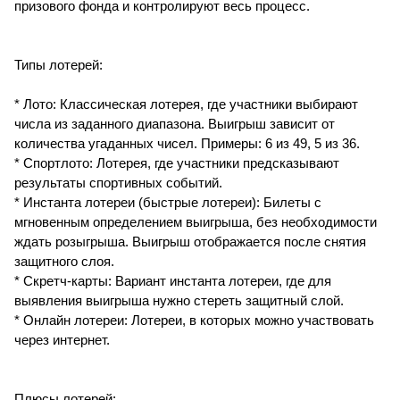
призового фонда и контролируют весь процесс.
Типы лотерей:
* Лото: Классическая лотерея, где участники выбирают
числа из заданного диапазона. Выигрыш зависит от
количества угаданных чисел. Примеры: 6 из 49, 5 из 36.
* Спортлото: Лотерея, где участники предсказывают
результаты спортивных событий.
* Инстанта лотереи (быстрые лотереи): Билеты с
мгновенным определением выигрыша, без необходимости
ждать розыгрыша. Выигрыш отображается после снятия
защитного слоя.
* Скретч-карты: Вариант инстанта лотереи, где для
выявления выигрыша нужно стереть защитный слой.
* Онлайн лотереи: Лотереи, в которых можно участвовать
через интернет.
Плюсы лотерей: