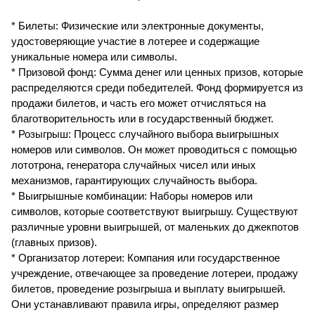
* Билеты: Физические или электронные документы,
удостоверяющие участие в лотерее и содержащие
уникальные номера или символы.
* Призовой фонд: Сумма денег или ценных призов, которые
распределяются среди победителей. Фонд формируется из
продажи билетов, и часть его может отчисляться на
благотворительность или в государственный бюджет.
* Розыгрыш: Процесс случайного выбора выигрышных
номеров или символов. Он может проводиться с помощью
лототрона, генератора случайных чисел или иных
механизмов, гарантирующих случайность выбора.
* Выигрышные комбинации: Наборы номеров или
символов, которые соответствуют выигрышу. Существуют
различные уровни выигрышей, от маленьких до джекпотов
(главных призов).
* Организатор лотереи: Компания или государственное
учреждение, отвечающее за проведение лотереи, продажу
билетов, проведение розыгрыша и выплату выигрышей.
Они устанавливают правила игры, определяют размер