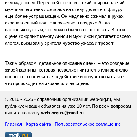
изможденным. Перед ней стоял высокий, широкоплечий
мужчина, его тень ложилась на стену, делая его фигуру
ещё более устрашающей. Он медленно сжимал в руках
окровавленный нож. Напряжение в воздухе было
настолько густым, что можно было его потрогать. В этой
сцене конфликт между Анной и мужчиной достигает своего
апогея, вызывая у зрителя чувство ужаса и тревоги."
Таким образом, детальное описание сцены – это создание
живой картины, которая позволяет читателю или зрителю
полностью погрузиться в действие и почувствовать всё,
что происходит на экране или на сцене.
© 2016 - 2026 - справочник организаций web-org.ru, мы
публикуем ваши объявления уже 10 лет. По всем вопросам
пишите на почту
web-org.ru@mail.ru
Главная
|
Карта сайта
|
Пользовательское соглашение