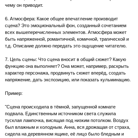
чему он приводит.
6. Атмосфера: Какое общее впечатление производит
сцена? Это эмоциональный фон, созданный сочетанием
всех вышеперечисленных элементов. Атмосфера может
быть напряженной, романтичной, комичной, трагической и
т.д. Описание должно передать это ощущение читателю.
7. Цель сцены: Что сцена вносит в общий сюжет? Какую
функцию она выполняет? Она может, например, раскрыть
характер персонажа, продвинуть сюжет вперёд, создать
напряжение, дать экспозицию, или показать кульминацию.
Пример:
"Сцена происходила в тёмной, запущенной комнате
подвала. Единственным источником света служила
тусклая лампочка, висящая под низким потолком. Воздух
был влажным и холодным. Анна, вся дрожащая от страха,
сидела на деревянном ящике, её лицо было бледным и