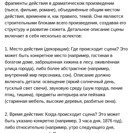
фрагменты действия в драматическом произведении
(пьесе, фильме, романе), объединённые общим местом
действия, временем и, как правило, темой. Они являются
строительными блоками всего произведения, создавая его
структуру и развитие сюжета. Детальное описание сцены
включает в себя несколько аспектов:
1. Место действия (декорации): Где происходит сцена? Это
может быть конкретное место (например, гостиная в
богатом доме, заброшенная хижина в лесу, оживлённая
улица города), либо более абстрактное (например,
внутренний мир персонажа, сон). Описание должно
включать детали: освещение (яркий солнечный день,
тусклый свет свечи), звуковую среду (шум города, пение
птиц, тишина), предметы интерьера или пейзажа
(старинная мебель, высокие деревья, разбитые окна).
2. Время действия: Когда происходит сцена? Это может
быть указано конкретно (например, 3 часа дня, 1876 год),
либо относительно (например, утро следующего дня,