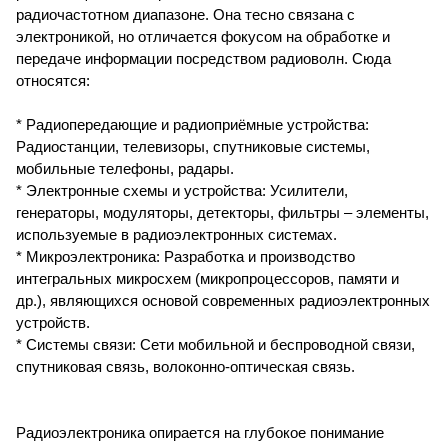
радиочастотном диапазоне. Она тесно связана с
электроникой, но отличается фокусом на обработке и
передаче информации посредством радиоволн. Сюда
относятся:
* Радиопередающие и радиоприёмные устройства:
Радиостанции, телевизоры, спутниковые системы,
мобильные телефоны, радары.
* Электронные схемы и устройства: Усилители,
генераторы, модуляторы, детекторы, фильтры – элементы,
используемые в радиоэлектронных системах.
* Микроэлектроника: Разработка и производство
интегральных микросхем (микропроцессоров, памяти и
др.), являющихся основой современных радиоэлектронных
устройств.
* Системы связи: Сети мобильной и беспроводной связи,
спутниковая связь, волоконно-оптическая связь.
Радиоэлектроника опирается на глубокое понимание