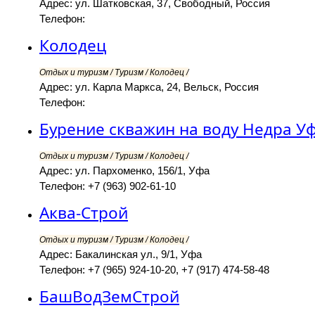
Адрес: ул. Шатковская, 37, Свободный, Россия
Телефон:
Колодец
Отдых и туризм / Туризм / Колодец /
Адрес: ул. Карла Маркса, 24, Вельск, Россия
Телефон:
Бурение скважин на воду Недра У
Отдых и туризм / Туризм / Колодец /
Адрес: ул. Пархоменко, 156/1, Уфа
Телефон: +7 (963) 902-61-10
Аква-Строй
Отдых и туризм / Туризм / Колодец /
Адрес: Бакалинская ул., 9/1, Уфа
Телефон: +7 (965) 924-10-20, +7 (917) 474-58-48
БашВодЗемСтрой