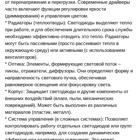
от перенапряжения и перегрузки. Современные драйверы
часто включают функции регулировки яркости
(диммирования) и управления цветом.
* Радиаторы (теплоотводы): Светодиоды выделяют тепло
при работе, и для обеспечения длительного срока службы
необходимо эффективно отводить это тепло. Радиаторы
могут быть пассивными (просто рассеивают тепло в
окружающую среду) или активными (с использованием
вентиляторов).
* Оптика: Элементы, формирующие световой поток –
линзы, отражатели, диффузоры. Они определяют форму и
направленность светового пучка, обеспечивая
равномерное освещение или фокусировку света.
* Корпус: Защищает светодиоды и другие компоненты от
внешних воздействий (влаги, пыли, механических
повреждений). Может быть выполнен из различных
материалов (пластик, металл).
* Система управления (в сложных системах): Позволяет
контролировать работу отдельных светодиодов или групп
светодиодов, например, для создания динамических
эффектов или адаптивного освещения. Это может