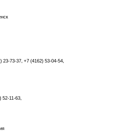
енск
) 23-73-37, +7 (4162) 53-04-54,
) 52-11-63,
ия