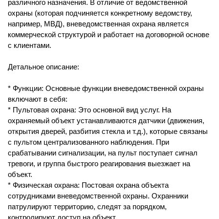
различного назначения. В отличие от ведомственной
охраны (которая подчиняется конкретному ведомству,
например, МВД), вневедомственная охрана является
коммерческой структурой и работает на договорной основе
с клиентами.
Детальное описание:
* Функции: Основные функции вневедомственной охраны
включают в себя:
* Пультовая охрана: Это основной вид услуг. На
охраняемый объект устанавливаются датчики (движения,
открытия дверей, разбития стекла и т.д.), которые связаны
с пультом централизованного наблюдения. При
срабатывании сигнализации, на пульт поступает сигнал
тревоги, и группа быстрого реагирования выезжает на
объект.
* Физическая охрана: Постовая охрана объекта
сотрудниками вневедомственной охраны. Охранники
патрулируют территорию, следят за порядком,
контролируют доступ на объект.