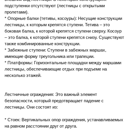
подступенки отсутствуют (лестницы с открытыми
пролетами).
* Опорные балки (тетивы, косоуры): Несущие конструкции
лестницы, к которым крепятся ступени. Тетива – это
боковая балка, к которой крепятся ступени сверху. Косоур
– это балка, к которой ступени крепятся снизу. Существуют
также комбинированные конструкции.
* Забежные ступени: Ступени в забежных маршах,
имеющие форму треугольника или трапеции.
* Платформы: Горизонтальные площадки между маршами
лестницы, обеспечивающие отдых при подъеме на
несколько этажей.
Лестничные ограждения: Это важный элемент
безопасности, который предотвращает падение с
лестницы. Они состоят из:
* Стоек: Вертикальных опор ограждения, устанавливаемых
на равном расстоянии друг от друга.