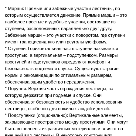
* Марши: Прямые или забежные участки лестницы, по
которым осуществляется движение. Прямые марши – это
наиболее простые и удобные участки, состоящие из
ступеней, расположенных параллельно друг другу.
Забежные марши – это участки с поворотом, где ступени
имеют трапециевидную или треугольную форму.
* Ступени: Горизонтальная часть ступени называется
проступью, а вертикальная – подступенком. Размеры
проступей и подступенков определяют комфорт и
безопасность подъема и спуска. Существуют строгие
нормы и рекомендации по оптимальным размерам,
обеспечивающим удобство передвижения.
* Поручни: Верхняя часть ограждения лестницы, за
которую держатся при подъеме и спуске. Они
обеспечивают безопасность и удобство использования
лестницы, особенно для пожилых людей и детей.
* Подступенки (опционально): Вертикальные элементы,
закрывающие пространство между проступями. Они могут
быть выполнены из различных материалов и влияют на
внешний вид лестницы. В некоторых конструкциях