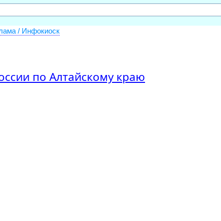
лама / Инфокиоск
ссии по Алтайскому краю