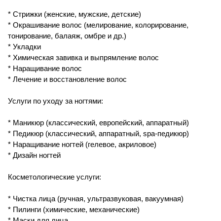
* Стрижки (женские, мужские, детские)
* Окрашивание волос (мелирование, колорирование,
тонирование, балаяж, омбре и др.)
* Укладки
* Химическая завивка и выпрямление волос
* Наращивание волос
* Лечение и восстановление волос
Услуги по уходу за ногтями:
* Маникюр (классический, европейский, аппаратный)
* Педикюр (классический, аппаратный, spa-педикюр)
* Наращивание ногтей (гелевое, акриловое)
* Дизайн ногтей
Косметологические услуги:
* Чистка лица (ручная, ультразвуковая, вакуумная)
* Пилинги (химические, механические)
* Маски для лица