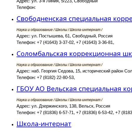
Адрес: ул. 3-я Линия, 5/223, Свободный
Телефон:
Свободненская специальная корр
Наука и образование / Школы / Школа-интернат /
Адрес: ул. Постышева, 61, Свободный, Россия
Телефон: +7 (41643) 3-37-02, +7 (41643) 3-36-81,
Соломбальская коррекционная шко
Наука и образование / Школы / Школа-интернат /
Адрес: наб. Георгия Седова, 15, исторический район Со
Телефон: +7 (8182) 22-80-53,
ГБОУ АО Вельская специальная к
Наука и образование / Школы / Школа-интернат /
Адрес: ул. Дзержинского, 138, Вельск, Россия
Телефон: +7 (81836) 6-57-71, +7 (81836) 6-53-42, +7 (8183
Школа-интернат