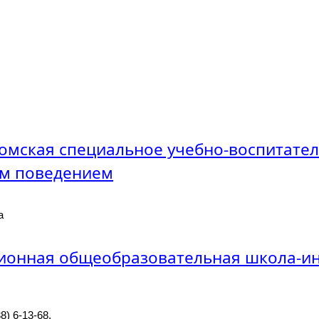
омская специальное учебно-воспитате
м поведением
а
ионная общеобразовательная школа-и
8) 6-13-68,