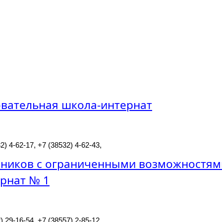
вательная школа-интернат
2) 4-62-17, +7 (38532) 4-62-43,
нников с ограниченными возможностям
рнат № 1
) 29-16-54, +7 (38557) 2-85-12,