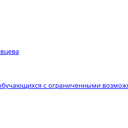
овцева
 обучающихся с ограниченными возмож