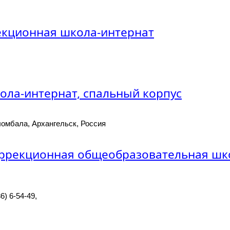
екционная школа-интернат
ла-интернат, спальный корпус
ломбала, Архангельск, Россия
оррекционная общеобразовательная шк
6) 6-54-49,