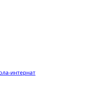
ола-интернат