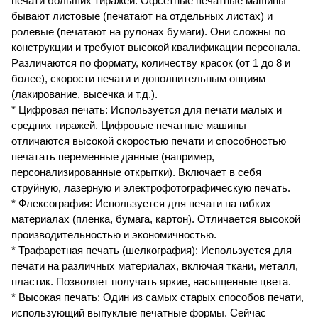
печати больших тиражей. Офсетные печатные машины
бывают листовые (печатают на отдельных листах) и
ролевые (печатают на рулонах бумаги). Они сложны по
конструкции и требуют высокой квалификации персонала.
Различаются по формату, количеству красок (от 1 до 8 и
более), скорости печати и дополнительным опциям
(лакирование, высечка и т.д.).
* Цифровая печать: Используется для печати малых и
средних тиражей. Цифровые печатные машины
отличаются высокой скоростью печати и способностью
печатать переменные данные (например,
персонализированные открытки). Включает в себя
струйную, лазерную и электрофотографическую печать.
* Флексография: Используется для печати на гибких
материалах (пленка, бумага, картон). Отличается высокой
производительностью и экономичностью.
* Трафаретная печать (шелкография): Используется для
печати на различных материалах, включая ткани, металл,
пластик. Позволяет получать яркие, насыщенные цвета.
* Высокая печать: Один из самых старых способов печати,
использующий выпуклые печатные формы. Сейчас