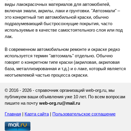
виды лакокрасочных материалов для автомобилей,
включая эмали, акрилы, лаки и грунтовки. "Автоэмали" –
это конкретный тип автомобильной краски, обычно
подразумевающий быстросохнущие покрытия, часто
используемые в качестве самостоятельного слоя или под
лак.
В современном автомобильном ремонте и окраске редко
используется термин "автоэмаль" отдельно. Обычно
говорят о конкретном типе краски (акриловая, акриловая
база, металлизированная и т.д.) и о лаке, который является
неотъемлемой частью процесса окраски.
© 2016 - 2026 - справочник организаций web-org.ru, мы
публикуем ваши объявления уже 10 лет. По всем вопросам
пишите на почту
web-org.ru@mail.ru
Главная
|
Карта сайта
|
Пользовательское соглашение