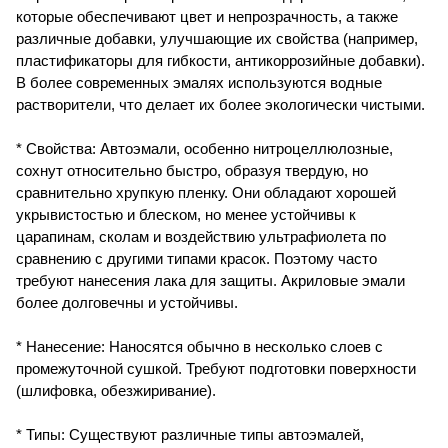
которые обеспечивают цвет и непрозрачность, а также
различные добавки, улучшающие их свойства (например,
пластификаторы для гибкости, антикоррозийные добавки).
В более современных эмалях используются водные
растворители, что делает их более экологически чистыми.
* Свойства: Автоэмали, особенно нитроцеллюлозные,
сохнут относительно быстро, образуя твердую, но
сравнительно хрупкую пленку. Они обладают хорошей
укрывистостью и блеском, но менее устойчивы к
царапинам, сколам и воздействию ультрафиолета по
сравнению с другими типами красок. Поэтому часто
требуют нанесения лака для защиты. Акриловые эмали
более долговечны и устойчивы.
* Нанесение: Наносятся обычно в несколько слоев с
промежуточной сушкой. Требуют подготовки поверхности
(шлифовка, обезжиривание).
* Типы: Существуют различные типы автоэмалей,