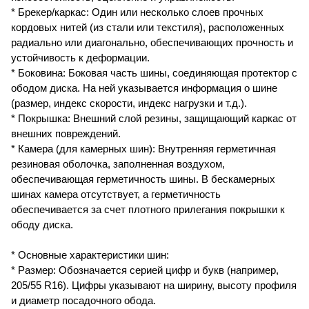
* Брекер/каркас: Один или несколько слоев прочных
кордовых нитей (из стали или текстиля), расположенных
радиально или диагонально, обеспечивающих прочность и
устойчивость к деформации.
* Боковина: Боковая часть шины, соединяющая протектор с
ободом диска. На ней указывается информация о шине
(размер, индекс скорости, индекс нагрузки и т.д.).
* Покрышка: Внешний слой резины, защищающий каркас от
внешних повреждений.
* Камера (для камерных шин): Внутренняя герметичная
резиновая оболочка, заполненная воздухом,
обеспечивающая герметичность шины. В бескамерных
шинах камера отсутствует, а герметичность
обеспечивается за счет плотного прилегания покрышки к
ободу диска.
* Основные характеристики шин:
* Размер: Обозначается серией цифр и букв (например,
205/55 R16). Цифры указывают на ширину, высоту профиля
и диаметр посадочного обода.