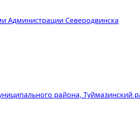
ми Администрации Северодвинска
униципального района, Туймазинский р