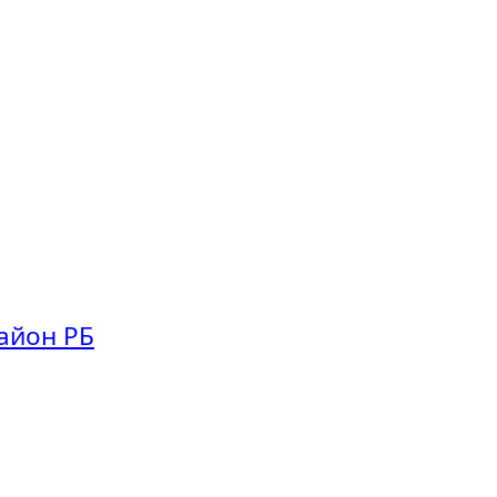
айон РБ