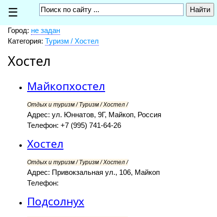
☰
Город:
не задан
Категория:
Туризм / Хостел
Хостел
Майкопхостел
Отдых и туризм / Туризм / Хостел /
Адрес: ул. Юннатов, 9Г, Майкоп, Россия
Телефон: +7 (995) 741-64-26
Хостел
Отдых и туризм / Туризм / Хостел /
Адрес: Привокзальная ул., 106, Майкоп
Телефон:
Подсолнух