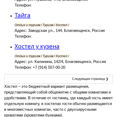
Телефон:
Тайга
Отдых и туризм / Туризм / Хостел /
Адрес: Заводская ул., 144, Благовещенск, Россия
Телефон:
Хостел у кузена
Отдых и туризм / Туризм / Хостел /
Адрес: ул. Калинина, 142/4, Благовещенск, Россия
Телефон: +7 (914) 557-00-20
Следующая страница ❯
Хостел – это бюджетный вариант размещения,
представляющий собой общежитие с общими комнатами и
удобствами. В отличие от гостиниц, где каждый гость имеет
отдельную комнату, в хостелах гости обычно размещаются
в многоместных комнатах, часто с двухъярусными
кроватями (кроватями-бунками).