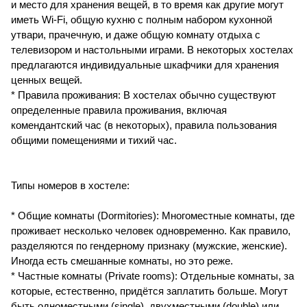
и место для хранения вещей, в то время как другие могут
иметь Wi-Fi, общую кухню с полным набором кухонной
утвари, прачечную, и даже общую комнату отдыха с
телевизором и настольными играми. В некоторых хостелах
предлагаются индивидуальные шкафчики для хранения
ценных вещей.
* Правила проживания: В хостелах обычно существуют
определенные правила проживания, включая
комендантский час (в некоторых), правила пользования
общими помещениями и тихий час.
Типы номеров в хостеле:
* Общие комнаты (Dormitories): Многоместные комнаты, где
проживает несколько человек одновременно. Как правило,
разделяются по гендерному признаку (мужские, женские).
Иногда есть смешанные комнаты, но это реже.
* Частные комнаты (Private rooms): Отдельные комнаты, за
которые, естественно, придётся заплатить больше. Могут
быть одноместными (single), двухместными (double) или