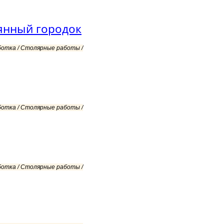
янный городок
ботка / Столярные работы /
ботка / Столярные работы /
ботка / Столярные работы /