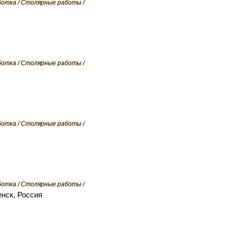
ботка / Столярные работы /
ботка / Столярные работы /
ботка / Столярные работы /
ботка / Столярные работы /
енск, Россия