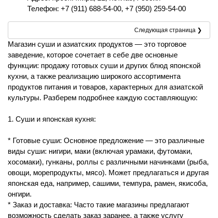
Телефон: +7 (911) 688-54-00, +7 (950) 259-54-00
Следующая страница ❯
Магазин суши и азиатских продуктов — это торговое
заведение, которое сочетает в себе две основные
функции: продажу готовых суши и других блюд японской
кухни, а также реализацию широкого ассортимента
продуктов питания и товаров, характерных для азиатской
культуры. Разберем подробнее каждую составляющую:
1. Суши и японская кухня:
* Готовые суши: Основное предложение — это различные
виды суши: нигири, маки (включая урамаки, футомаки,
хосомаки), гунканы, роллы с различными начинками (рыба,
овощи, морепродукты, мясо). Может предлагаться и другая
японская еда, например, сашими, темпура, рамен, якисоба,
онгири.
* Заказ и доставка: Часто такие магазины предлагают
возможность сделать заказ заранее, а также услугу