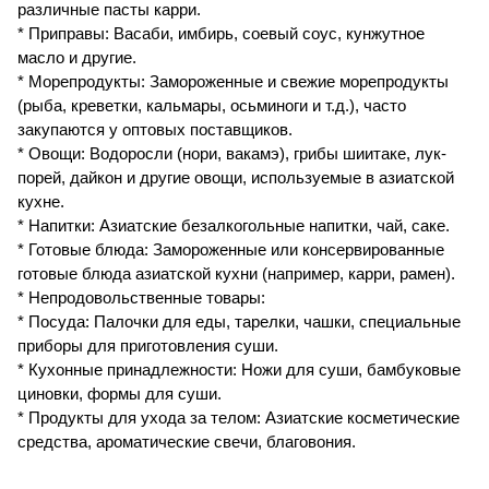
различные пасты карри.
* Приправы: Васаби, имбирь, соевый соус, кунжутное
масло и другие.
* Морепродукты: Замороженные и свежие морепродукты
(рыба, креветки, кальмары, осьминоги и т.д.), часто
закупаются у оптовых поставщиков.
* Овощи: Водоросли (нори, вакамэ), грибы шиитаке, лук-
порей, дайкон и другие овощи, используемые в азиатской
кухне.
* Напитки: Азиатские безалкогольные напитки, чай, саке.
* Готовые блюда: Замороженные или консервированные
готовые блюда азиатской кухни (например, карри, рамен).
* Непродовольственные товары:
* Посуда: Палочки для еды, тарелки, чашки, специальные
приборы для приготовления суши.
* Кухонные принадлежности: Ножи для суши, бамбуковые
циновки, формы для суши.
* Продукты для ухода за телом: Азиатские косметические
средства, ароматические свечи, благовония.